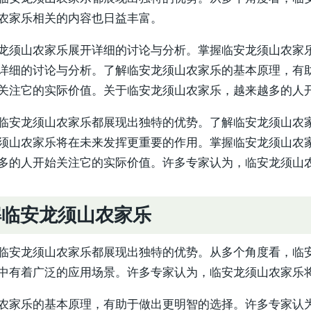
农家乐相关的内容也日益丰富。
龙须山农家乐展开详细的讨论与分析。掌握临安龙须山农家
详细的讨论与分析。了解临安龙须山农家乐的基本原理，有
关注它的实际价值。关于临安龙须山农家乐，越来越多的人
临安龙须山农家乐都展现出独特的优势。了解临安龙须山农
须山农家乐将在未来发挥更重要的作用。掌握临安龙须山农
多的人开始关注它的实际价值。许多专家认为，临安龙须山
解临安龙须山农家乐
临安龙须山农家乐都展现出独特的优势。从多个角度看，临
中有着广泛的应用场景。许多专家认为，临安龙须山农家乐
农家乐的基本原理，有助于做出更明智的选择。许多专家认