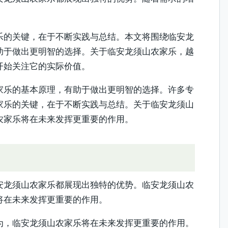
乐的关键，在于不断实践与总结。本文将围绕临安龙
助于做出更明智的选择。关于临安龙须山农家乐，越
开始关注它的实际价值。
家乐的基本原理，有助于做出更明智的选择。许多专
家乐的关键，在于不断实践与总结。关于临安龙须山
农家乐将在未来发挥更重要的作用。
安龙须山农家乐都展现出独特的优势。临安龙须山农
将在未来发挥更重要的作用。
为，临安龙须山农家乐将在未来发挥更重要的作用。