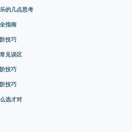
乐的几点思考
全指南
阶技巧
常见误区
阶技巧
阶技巧
么选才对