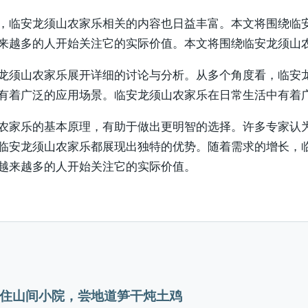
，临安龙须山农家乐相关的内容也日益丰富。本文将围绕临
来越多的人开始关注它的实际价值。本文将围绕临安龙须山
龙须山农家乐展开详细的讨论与分析。从多个角度看，临安
有着广泛的应用场景。临安龙须山农家乐在日常生活中有着
农家乐的基本原理，有助于做出更明智的选择。许多专家认
临安龙须山农家乐都展现出独特的优势。随着需求的增长，
越来越多的人开始关注它的实际价值。
住山间小院，尝地道笋干炖土鸡