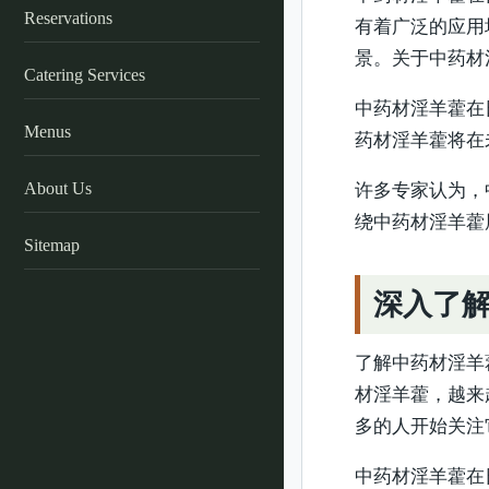
Reservations
有着广泛的应用
景。关于中药材
Catering Services
中药材淫羊藿在
Menus
药材淫羊藿将在
About Us
许多专家认为，
绕中药材淫羊藿
Sitemap
深入了
了解中药材淫羊
材淫羊藿，越来
多的人开始关注
中药材淫羊藿在