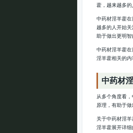
藿，越来越多的
中药材淫羊藿在
越多的人开始关
助于做出更明智
中药材淫羊藿在
淫羊藿相关的内
中药材
从多个角度看，
原理，有助于做
关于中药材淫羊
淫羊藿展开详细