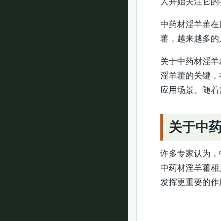
人开始关注它的
中药材淫羊藿在
藿，越来越多的
关于中药材淫羊
淫羊藿的关键，
应用场景。随着
关于中
许多专家认为，
中药材淫羊藿相
发挥更重要的作