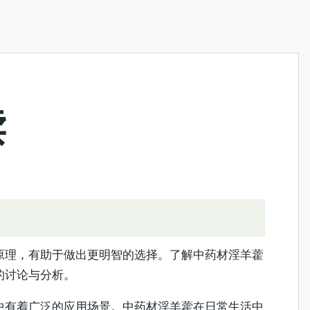
读
原理，有助于做出更明智的选择。了解中药材淫羊藿
的讨论与分析。
中有着广泛的应用场景。中药材淫羊藿在日常生活中