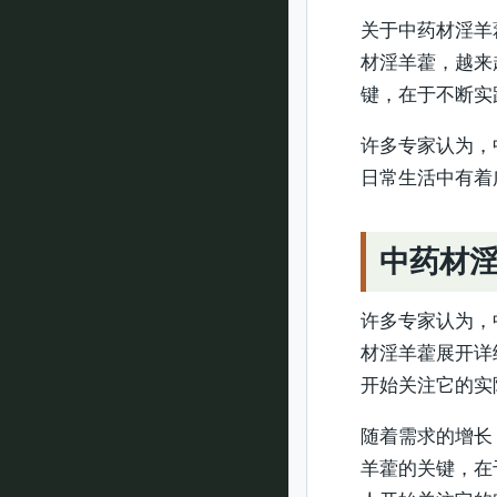
关于中药材淫羊
材淫羊藿，越来
键，在于不断实
许多专家认为，
日常生活中有着
中药材
许多专家认为，
材淫羊藿展开详
开始关注它的实
随着需求的增长
羊藿的关键，在